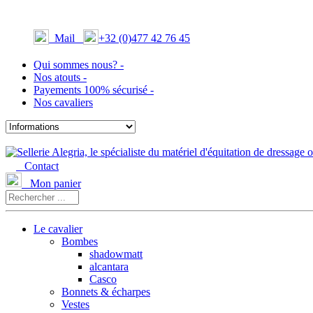
Mail
+32 (0)477 42 76 45
Qui sommes nous? -
Nos atouts -
Payements 100% sécurisé -
Nos cavaliers
Contact
Mon panier
Le cavalier
Bombes
shadowmatt
alcantara
Casco
Bonnets & écharpes
Vestes