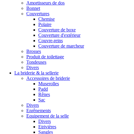
Amortisseurs de dos
Bonnet
Couvertures
Chemise
Polaire
Couverture de boxe
Couverture d'extérieur
Couvre-reins
Couverture de marcheur
Brosses
Produit de toilettage
Tondeuses
Divers
La briderie & la sellerie
Accessoires de briderie
Muserolles
Padd
Rênes
Sac
Divers
Enrênements
Equipement de la selle
Divers
Etrivières
Sangles