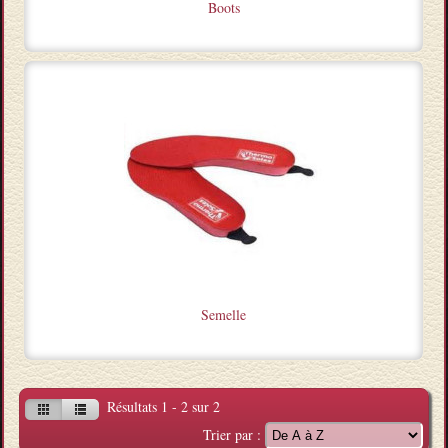
Boots
Semelle
Résultats 1 - 2 sur 2
Trier par :