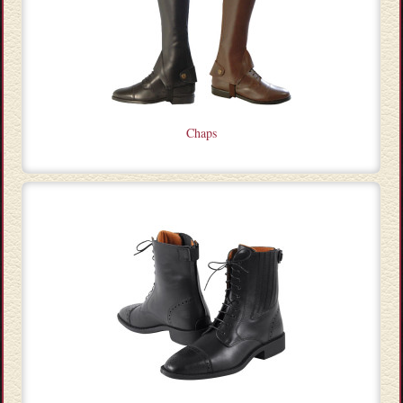
Chaps