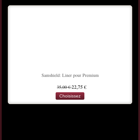
- 35%
Samshield: Liner pour Premium
22,75 €
35,00 €
Choisissez