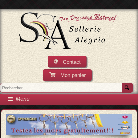
Contact
Mon panier
Menu