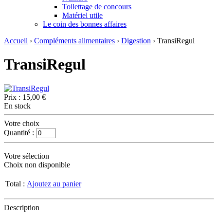
Toilettage de concours
Matériel utile
Le coin des bonnes affaires
Accueil
›
Compléments alimentaires
›
Digestion
› TransiRegul
TransiRegul
Prix :
15,00 €
En stock
Votre choix
Quantité :
Votre sélection
Choix non disponible
Total :
Ajoutez au panier
Description