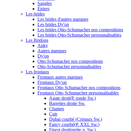
Sangles
Étriers
Les brides
Les brides d'autres marques
Les brides Dy'on
Les brides Otto-Schumacher nos compositions
Les brides Otto-Schumacher personnalisables
Les Bridons
Anky
Autres marques
Dy'on
Otto-Schumacher nos compositions
Otto-Schumacher personnalisables
Les frontaux
Frontaux autres marques
Frontaux Dy'on
Frontaux Otto Schumacher nos compositions
Frontaux Otto Schumacher personnalisables
Agate droit(P. ronde Sw.)
Barrettes droite Sw.
Chaines
Cuir
Dubai courbé (Cristaux Sw.)
Fancy courbé(P. XXL Sw.)
Finest droit(petite p. Sw.)