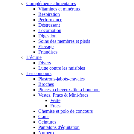
Compléments alimentaires
Vitamines et minéraux
Respiration
Performance
Déstressant
Locomotion
Digestion
Soins des membres et pieds
Elevage
Friandises
L'écurie
Divers
Lutte contre les nuisibles
Les concours
Plastrons-jabots-cravates
Broches
Pinces à cheveux-filet-chouchou
Vestes, Fracs & Mini-fracs
Veste
Fracs
Chemise et polo de concours
Gants
Ceintures
Pantalons d'équitation
Numéro