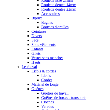
Roulette lisse 21mm
Roulette dentée 14mm
Roulette dentée 22mm
Accessoires
Bijoux
Bagues
Boucles d'oreilles
Ceintures
Divers
Sacs
Sous vêtements
Enfants
Gilets
Vestes sans manches
Hauts
Le cheval
Licols & cordes
Licols
Cordes
Matériel de longe
Guêtres
Guêtres de travail
Guêtres de boxes - transports
Cloches
Veredus