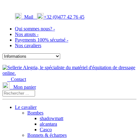
Mail
+32 (0)477 42 76 45
Qui sommes nous? -
Nos atouts -
Payements 100% sécurisé -
Nos cavaliers
Contact
Mon panier
Le cavalier
Bombes
shadowmatt
alcantara
Casco
Bonnets & écharpes