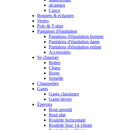
alcantara
Casco
Bonnets & écharpes
Vestes
Polo & T-shirt
Pantalons d'équitation
Pantalons d'équitation homme
Pantalons d'équitation dame
Pantalons d'équitation enfant
Accessoires
Se chausser
Bottes
Chaps
Boots
Semelle
Chaussettes
Gants
Gants classiques
Gants hivers
Éperons
Bout arrondi
Bout plat
Roulette horizontale
Roulette lisse 14-16mm