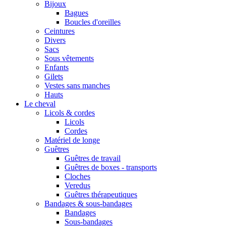
Bijoux
Bagues
Boucles d'oreilles
Ceintures
Divers
Sacs
Sous vêtements
Enfants
Gilets
Vestes sans manches
Hauts
Le cheval
Licols & cordes
Licols
Cordes
Matériel de longe
Guêtres
Guêtres de travail
Guêtres de boxes - transports
Cloches
Veredus
Guêtres thérapeutiques
Bandages & sous-bandages
Bandages
Sous-bandages