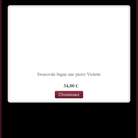
Swarovski bague une pierre Violette
34,00 €
Choisissez