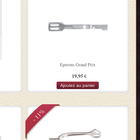
Eperons Grand Prix
19,95 €
Ajoutez au panier
- 11%