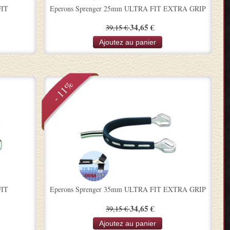
FIT
Eperons Sprenger 25mm ULTRA FIT EXTRA GRIP
34,65 €
39,15 €
Ajoutez au panier
- 11%
FIT
Eperons Sprenger 35mm ULTRA FIT EXTRA GRIP
34,65 €
39,15 €
Ajoutez au panier