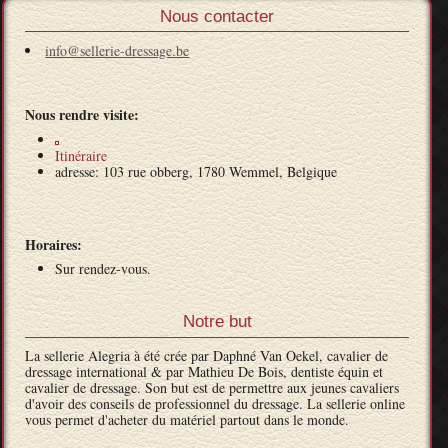
Nous contacter
info@sellerie-dressage.be
Nous rendre visite:
Itinéraire
adresse: 103 rue obberg, 1780 Wemmel, Belgique
Horaires:
Sur rendez-vous.
Notre but
La sellerie Alegria à été crée par Daphné Van Oekel, cavalier de
dressage international & par Mathieu De Bois, dentiste équin et
cavalier de dressage. Son but est de permettre aux jeunes cavaliers
d'avoir des conseils de professionnel du dressage. La sellerie online
vous permet d'acheter du matériel partout dans le monde.