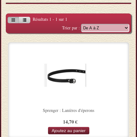
Résultats 1 - 1 sur 1
Trier par :
Sprenger : Lanières d'éperons
14,70 €
Ajoutez au panier