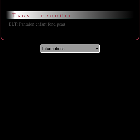
Tags produit
ELT: Pantalon enfant fond peau