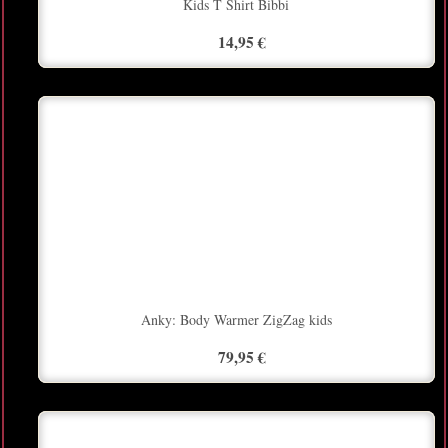
Kids T Shirt Bibbi
14,95 €
Anky: Body Warmer ZigZag kids
79,95 €