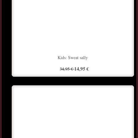
Kids: Sweat sally
14,95 €
34,95 €