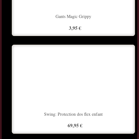
Gants Magic Grippy
3,95 €
Swing: Protection dos flex enfant
69,95 €