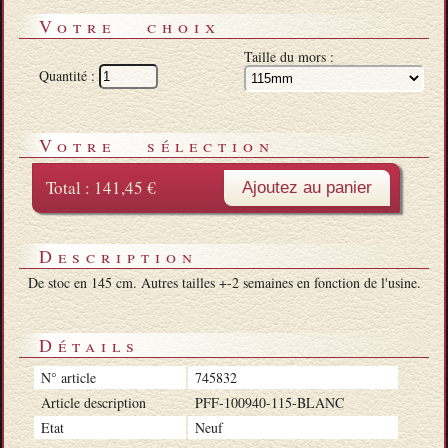
Votre choix
Taille du mors :
Quantité :
Votre sélection
Total :
141,45 €
Ajoutez au panier
Description
De stoc en 145 cm. Autres tailles +-2 semaines en fonction de l'usine.
Détails
N° article
745832
Article description
PFF-100940-115-BLANC
Etat
Neuf