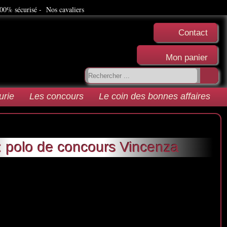
00% sécurisé -
Nos cavaliers
Contact
Mon panier
urie
Les concours
Le coin des bonnes affaires
: polo de concours Vincenza