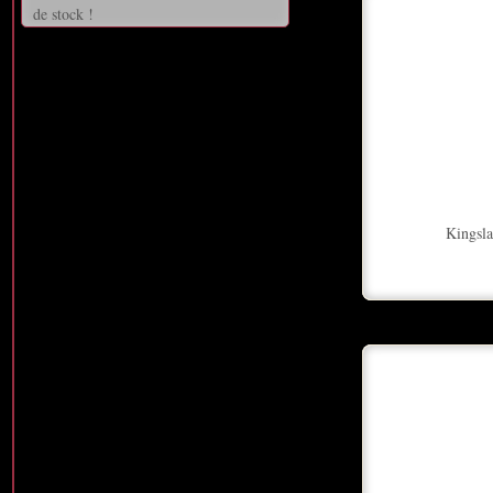
de stock !
Kingsl