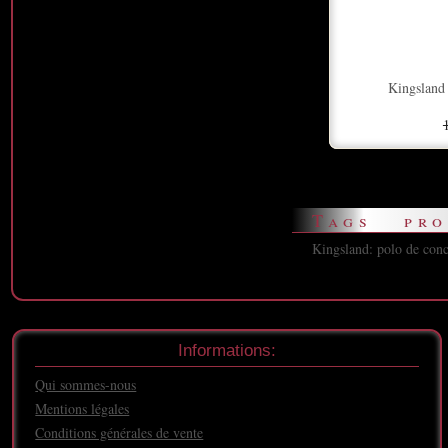
Kingsland
Tags pro
Kingsland: polo de con
Informations:
Qui sommes-nous
Mentions légales
Conditions générales de vente