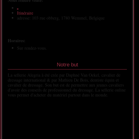
Nous rendre visite:
Itinéraire
adresse: 103 rue obberg, 1780 Wemmel, Belgique
Horaires:
Sur rendez-vous.
Notre but
La sellerie Alegria à été crée par Daphné Van Oekel, cavalier de
dressage international & par Mathieu De Bois, dentiste équin et
cavalier de dressage. Son but est de permettre aux jeunes cavaliers
d'avoir des conseils de professionnel du dressage. La sellerie online
vous permet d'acheter du matériel partout dans le monde.