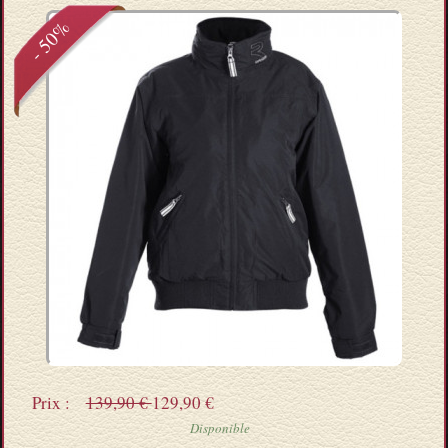
- 50%
Prix :
139,90 €
129,90 €
Disponible