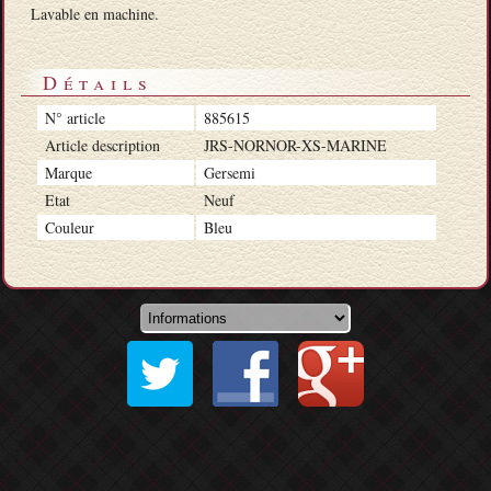
Lavable en machine.
Détails
N° article
885615
Article description
JRS-NORNOR-XS-MARINE
Marque
Gersemi
Etat
Neuf
Couleur
Bleu